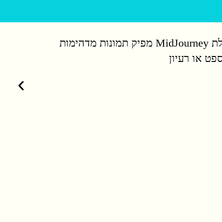
יצירתיות בלתי מוגבלת MidJourney מפיק תמונות מדהימות
פט או רעיון