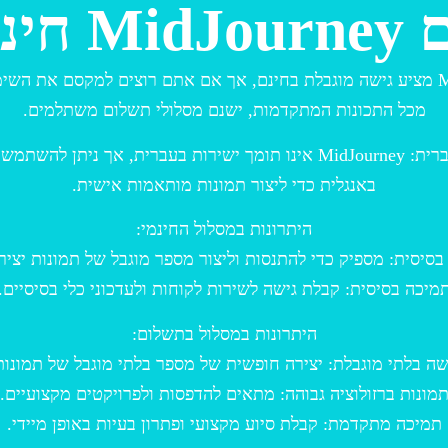
 חינמי?
MidJourney מציע גישה מוגבלת בחינם, אך אם אתם רוצים למקסם את השי
מכל התכונות המתקדמות, ישנם מסלולי תשלום משתלמים.
תמיכה בעברית: MidJourney אינו תומך ישירות בעברית, אך ניתן לה
באנגלית כדי ליצור תמונות מותאמות אישית.
היתרונות במסלול החינמי:
בסיסית: מספיק כדי להתנסות וליצור מספר מוגבל של תמונות יציר
מיכה בסיסית: קבלת גישה לשירות לקוחות ולעדכוני כלי בסיסיים.
היתרונות במסלול בתשלום:
שה בלתי מוגבלת: יצירה חופשית של מספר בלתי מוגבל של תמונות
מונות ברזולוציה גבוהה: מתאים להדפסות ולפרויקטים מקצועיים.
תמיכה מתקדמת: קבלת סיוע מקצועי ופתרון בעיות באופן מיידי.