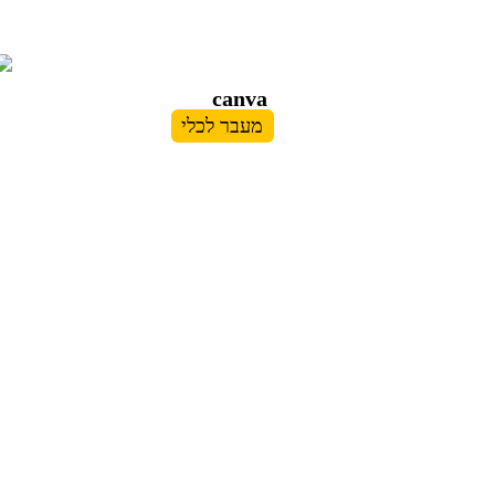
canva
מעבר לכלי
בלוג
הצהרת
אודות
נגישות
תקנון
מדיניות