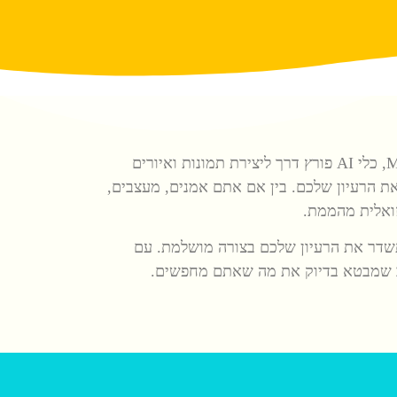
מחפשים דרך להביא את הדמיון שלכם לחיים בצורת יצירות אומנות ויזואליות מרהיבות? הכירו את MidJourney, כלי AI פורץ דרך ליצירת תמונות ואיורים
ת הרעיון שלכם. בין אם אתם אמנים, מעצבים,
תשדר את הרעיון שלכם בצורה מושלמת. עם