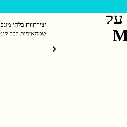
 על
M
שמתאימות לכל קונס
Click Here