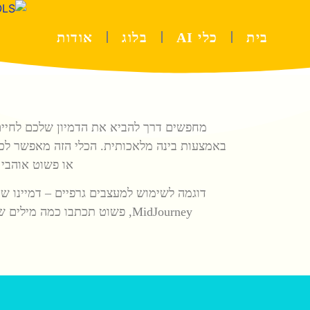
בית
כלי AI
בלוג
אודות
באמצעות בינה מלאכותית. הכלי הזה מאפשר לכם
או פשוט אוהבי אומנות, MidJourney יהפוך את החזון היציר
דוגמה לשימוש למעצבים גרפיים – דמיינו 
MidJourney, פשוט תכתבו כמה מילים שמתארות את החזון שלכם, ותוך רגעים תקבלו דימוי ויזואלי מרהיב שמבטא בדיוק את מה שאתם מחפשים.